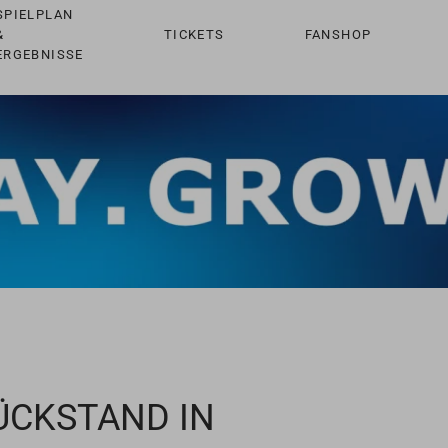
SPIELPLAN
&
TICKETS
FANSHOP
ERGEBNISSE
ÜCKSTAND IN