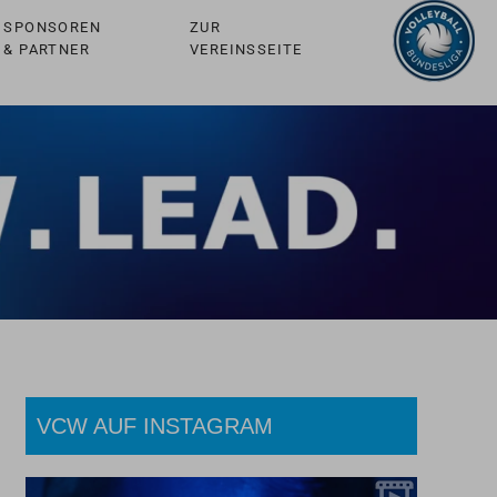
SPONSOREN
ZUR
& PARTNER
VEREINSSEITE
VCW AUF INSTAGRAM