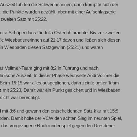
n Auszeit führten die Schwerinerinnen, dann kämpfte sich der
 die Punkte wurden gezählt, aber mit einer Aufschlagserie
 zweiten Satz mit 25:22.
ecca Schäperklaus für Julia Osterloh brachte. Bis zur zweiten
ie Wiesbadenerinnen auf 21:17 davon und ließen sich diesen
 in Wiesbaden diesen Satzgewinn (25:21) und waren
as Vollmer-Team ging mit 8:2 in Führung und nach
hnische Auszeit. In dieser Phase wechselte Andi Vollmer die
 Beim 19:19 war alles ausgeglichen, dann zeigte unser Team
z mit 25:23. Damit war ein Punkt gesichert und in Wiesbaden
icht war berechtigt.
 mit 8:6 und gewann den entscheidenden Satz klar mit 15:9.
werden. Damit holte der VCW den achten Sieg im neunten Spiel,
t in das vorgezogene Rückrundenspiel gegen den Dresdener