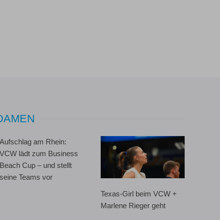
 DAMEN
Aufschlag am Rhein:
VCW lädt zum Business
Beach Cup – und stellt
seine Teams vor
Texas-Girl beim VCW +
Marlene Rieger geht