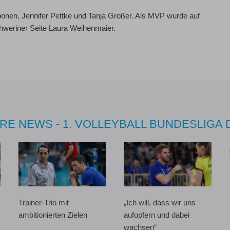
ponen, Jennifer Pettke und Tanja Großer. Als MVP wurde auf
hweriner Seite Laura Weihenmaier.
RE NEWS - 1. VOLLEYBALL BUNDESLIGA
Trainer-Trio mit
„Ich will, dass wir uns
ambitionierten Zielen
aufopfern und dabei
wachsen“