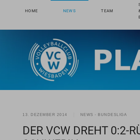
HOME
NEWS
TEAM
Zum Hauptinhalt springen
13. DEZEMBER 2014
NEWS - BUNDESLIGA
DER VCW DREHT 0:2-R