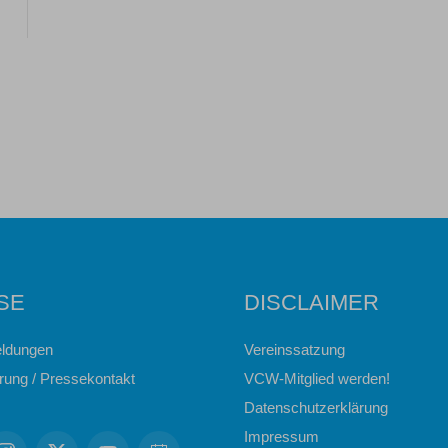
SE
DISCLAIMER
ldungen
Vereinssatzung
erung / Pressekontakt
VCW-Mitglied werden!
Datenschutzerklärung
Impressum