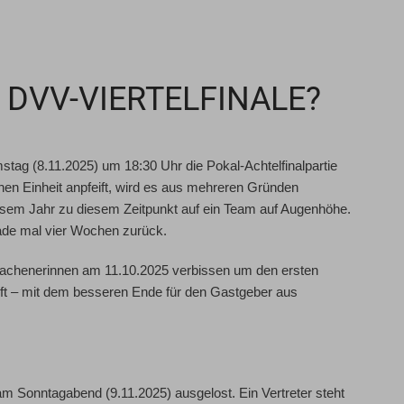
 DVV-VIERTELFINALE?
ag (8.11.2025) um 18:30 Uhr die Pokal-Achtelfinalpartie
en Einheit anpfeift, wird es aus mehreren Gründen
diesem Jahr zu diesem Zeitpunkt auf ein Team auf Augenhöhe.
rade mal vier Wochen zurück.
Aachenerinnen am 11.10.2025 verbissen um den ersten
pft – mit dem besseren Ende für den Gastgeber aus
d am Sonntagabend (9.11.2025) ausgelost. Ein Vertreter steht