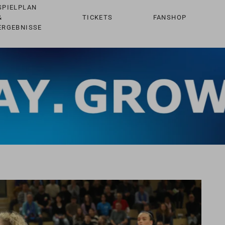
SPIELPLAN
&
TICKETS
FANSHOP
ERGEBNISSE