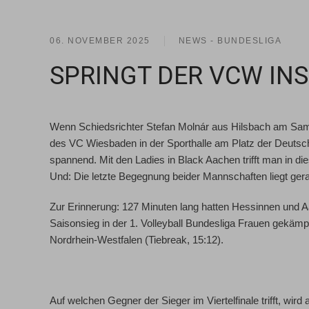
06. NOVEMBER 2025
NEWS - BUNDESLIGA
SPRINGT DER VCW INS
Wenn Schiedsrichter
Stefan Molnár
aus Hilsbach am Samst
des VC Wiesbaden in der Sporthalle am Platz der Deutsch
spannend. Mit den
Ladies in Black Aachen
trifft man in 
Und: Die letzte Begegnung beider Mannschaften liegt ge
Zur Erinnerung: 127 Minuten lang hatten Hessinnen und 
Saisonsieg in der 1. Volleyball Bundesliga Frauen gekäm
Nordrhein-Westfalen (Tiebreak, 15:12).
Auf welchen Gegner der Sieger im Viertelfinale trifft, wir