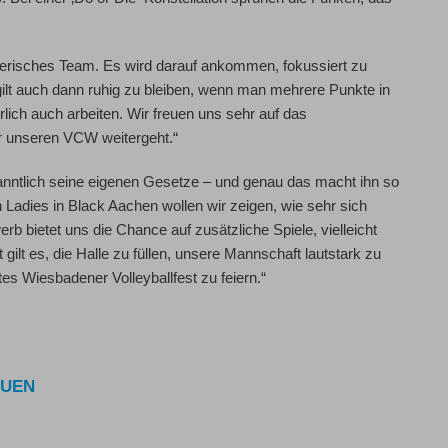
ferisches Team. Es wird darauf ankommen, fokussiert zu
ilt auch dann ruhig zu bleiben, wenn man mehrere Punkte in
rlich auch arbeiten. Wir freuen uns sehr auf das
ür unseren VCW weitergeht.“
nntlich seine eigenen Gesetze – und genau das macht ihn so
adies in Black Aachen wollen wir zeigen, wie sehr sich
b bietet uns die Chance auf zusätzliche Spiele, vielleicht
 gilt es, die Halle zu füllen, unsere Mannschaft lautstark zu
es Wiesbadener Volleyballfest zu feiern.“
AUEN