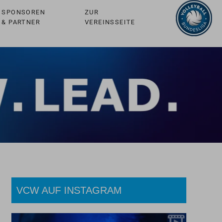
SPONSOREN
ZUR
& PARTNER
VEREINSSEITE
VCW AUF INSTAGRAM