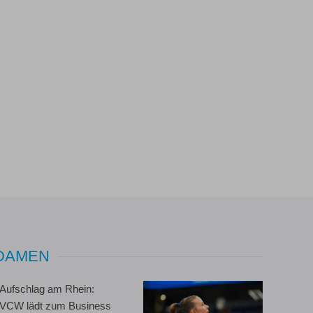
 DAMEN
Aufschlag am Rhein:
VCW lädt zum Business