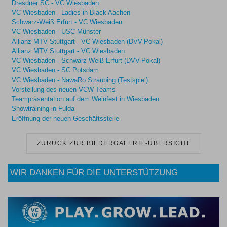
Dresdner SC - VC Wiesbaden
VC Wiesbaden - Ladies in Black Aachen
Schwarz-Weiß Erfurt - VC Wiesbaden
VC Wiesbaden - USC Münster
Allianz MTV Stuttgart - VC Wiesbaden (DVV-Pokal)
Allianz MTV Stuttgart - VC Wiesbaden
VC Wiesbaden - Schwarz-Weiß Erfurt (DVV-Pokal)
VC Wiesbaden - SC Potsdam
VC Wiesbaden - NawaRo Straubing (Testspiel)
Vorstellung des neuen VCW Teams
Teampräsentation auf dem Weinfest in Wiesbaden
Showtraining in Fulda
Eröffnung der neuen Geschäftsstelle
ZURÜCK ZUR BILDERGALERIE-ÜBERSICHT
WIR DANKEN FÜR DIE UNTERSTÜTZUNG