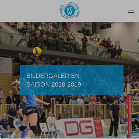
Zum Hauptinhalt springen
BILDERGALERIEN
SAISON 2018-2019