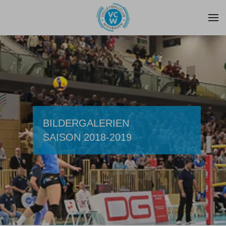
Zum Hauptinhalt springen
BILDERGALERIEN
SAISON 2018-2019