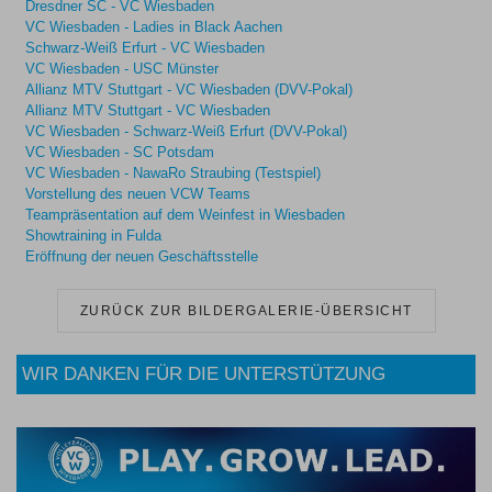
Dresdner SC - VC Wiesbaden
VC Wiesbaden - Ladies in Black Aachen
Schwarz-Weiß Erfurt - VC Wiesbaden
VC Wiesbaden - USC Münster
Allianz MTV Stuttgart - VC Wiesbaden (DVV-Pokal)
Allianz MTV Stuttgart - VC Wiesbaden
VC Wiesbaden - Schwarz-Weiß Erfurt (DVV-Pokal)
VC Wiesbaden - SC Potsdam
VC Wiesbaden - NawaRo Straubing (Testspiel)
Vorstellung des neuen VCW Teams
Teampräsentation auf dem Weinfest in Wiesbaden
Showtraining in Fulda
Eröffnung der neuen Geschäftsstelle
ZURÜCK ZUR BILDERGALERIE-ÜBERSICHT
WIR DANKEN FÜR DIE UNTERSTÜTZUNG