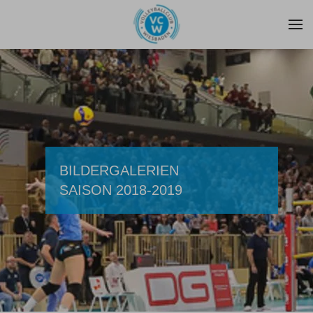
Zum Hauptinhalt springen
BILDERGALERIEN
SAISON 2018-2019