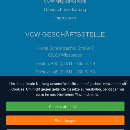
VCW-Mitglied werden!
Datenschutzerklärung
Impressum
VCW GESCHÄFTSSTELLE
Kleine Schwalbacher Straße 7
65183 Wiesbaden
Telefon: +49 (0) 611 - 360 51 49
Telefax: +49 (0) 611 - 360 51 53
Email:
info@vc-wiesbaden.de
Um die optimale Nutzung unserer Website zu ermöglichen, verwenden wir
Cookies. Um nicht gegen geltende Gesetze zu verstoßen, benötigen wir
dazu Ihr ausdrückliches Einverständnis.
powered by 3QMEDIA - The Quality Web
Cookies akzeptieren
© VC Wiesbaden. Alle Rechte vorbehalten.
Einstellungen