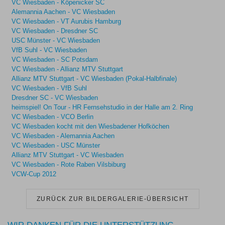
VC Wiesbaden - Köpenicker SC
Alemannia Aachen - VC Wiesbaden
VC Wiesbaden - VT Aurubis Hamburg
VC Wiesbaden - Dresdner SC
USC Münster - VC Wiesbaden
VfB Suhl - VC Wiesbaden
VC Wiesbaden - SC Potsdam
VC Wiesbaden - Allianz MTV Stuttgart
Allianz MTV Stuttgart - VC Wiesbaden (Pokal-Halbfinale)
VC Wiesbaden - VfB Suhl
Dresdner SC - VC Wiesbaden
heimspiel! On Tour - HR Fernsehstudio in der Halle am 2. Ring
VC Wiesbaden - VCO Berlin
VC Wiesbaden kocht mit den Wiesbadener Hofköchen
VC Wiesbaden - Alemannia Aachen
VC Wiesbaden - USC Münster
Allianz MTV Stuttgart - VC Wiesbaden
VC Wiesbaden - Rote Raben Vilsbiburg
VCW-Cup 2012
ZURÜCK ZUR BILDERGALERIE-ÜBERSICHT