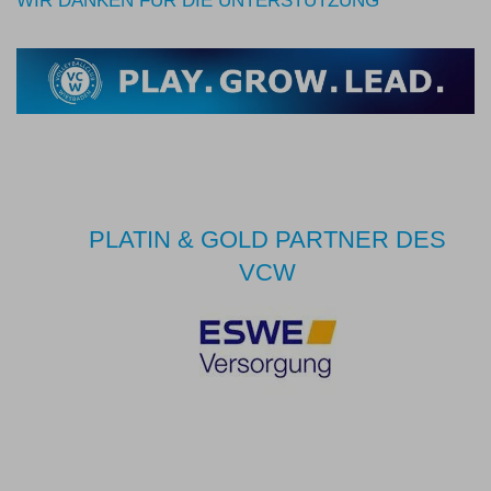
WIR DANKEN FÜR DIE UNTERSTÜTZUNG
PLATIN & GOLD PARTNER DES
VCW