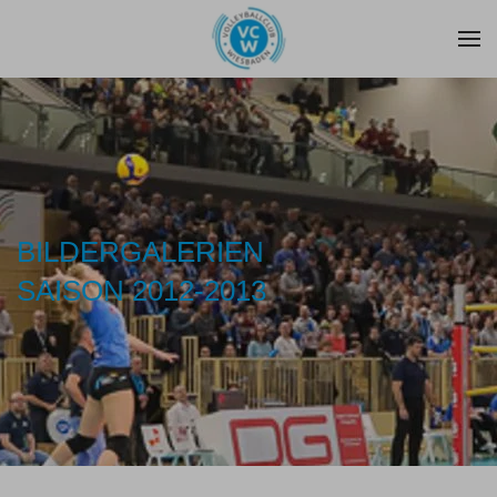
Zum Hauptinhalt springen
BILDERGALERIEN
SAISON 2012-2013