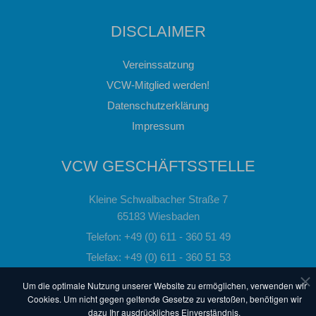
DISCLAIMER
Vereinssatzung
VCW-Mitglied werden!
Datenschutzerklärung
Impressum
VCW GESCHÄFTSSTELLE
Kleine Schwalbacher Straße 7
65183 Wiesbaden
Telefon: +49 (0) 611 - 360 51 49
Telefax: +49 (0) 611 - 360 51 53
Email:
info@vc-wiesbaden.de
Um die optimale Nutzung unserer Website zu ermöglichen, verwenden wir
Cookies. Um nicht gegen geltende Gesetze zu verstoßen, benötigen wir
dazu Ihr ausdrückliches Einverständnis.