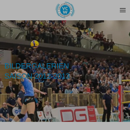
Zum Hauptinhalt springen
BILDERGALERIEN
SAISON 2012-2013