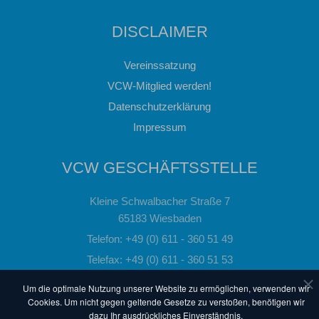
DISCLAIMER
Vereinssatzung
VCW-Mitglied werden!
Datenschutzerklärung
Impressum
VCW GESCHÄFTSSTELLE
Kleine Schwalbacher Straße 7
65183 Wiesbaden
Telefon: +49 (0) 611 - 360 51 49
Telefax: +49 (0) 611 - 360 51 53
Email:
info@vc-wiesbaden.de
Um die optimale Nutzung unserer Website zu ermöglichen, verwenden wir
Cookies. Um nicht gegen geltende Gesetze zu verstoßen, benötigen wir
dazu Ihr ausdrückliches Einverständnis.