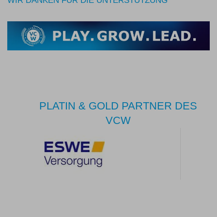
WIR DANKEN FÜR DIE UNTERSTÜTZUNG
PLATIN & GOLD PARTNER DES
VCW