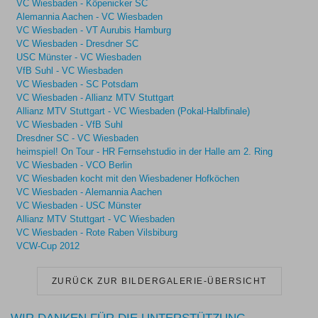
VC Wiesbaden - Köpenicker SC
Alemannia Aachen - VC Wiesbaden
VC Wiesbaden - VT Aurubis Hamburg
VC Wiesbaden - Dresdner SC
USC Münster - VC Wiesbaden
VfB Suhl - VC Wiesbaden
VC Wiesbaden - SC Potsdam
VC Wiesbaden - Allianz MTV Stuttgart
Allianz MTV Stuttgart - VC Wiesbaden (Pokal-Halbfinale)
VC Wiesbaden - VfB Suhl
Dresdner SC - VC Wiesbaden
heimspiel! On Tour - HR Fernsehstudio in der Halle am 2. Ring
VC Wiesbaden - VCO Berlin
VC Wiesbaden kocht mit den Wiesbadener Hofköchen
VC Wiesbaden - Alemannia Aachen
VC Wiesbaden - USC Münster
Allianz MTV Stuttgart - VC Wiesbaden
VC Wiesbaden - Rote Raben Vilsbiburg
VCW-Cup 2012
ZURÜCK ZUR BILDERGALERIE-ÜBERSICHT