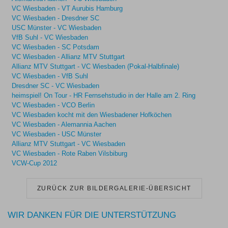
VC Wiesbaden - VT Aurubis Hamburg
VC Wiesbaden - Dresdner SC
USC Münster - VC Wiesbaden
VfB Suhl - VC Wiesbaden
VC Wiesbaden - SC Potsdam
VC Wiesbaden - Allianz MTV Stuttgart
Allianz MTV Stuttgart - VC Wiesbaden (Pokal-Halbfinale)
VC Wiesbaden - VfB Suhl
Dresdner SC - VC Wiesbaden
heimspiel! On Tour - HR Fernsehstudio in der Halle am 2. Ring
VC Wiesbaden - VCO Berlin
VC Wiesbaden kocht mit den Wiesbadener Hofköchen
VC Wiesbaden - Alemannia Aachen
VC Wiesbaden - USC Münster
Allianz MTV Stuttgart - VC Wiesbaden
VC Wiesbaden - Rote Raben Vilsbiburg
VCW-Cup 2012
ZURÜCK ZUR BILDERGALERIE-ÜBERSICHT
WIR DANKEN FÜR DIE UNTERSTÜTZUNG