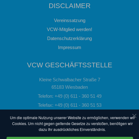
DISCLAIMER
Vereinssatzung
VCW-Mitglied werden!
Datenschutzerklärung
Impressum
VCW GESCHÄFTSSTELLE
Kleine Schwalbacher Straße 7
65183 Wiesbaden
Telefon: +49 (0) 611 - 360 51 49
Telefax: +49 (0) 611 - 360 51 53
Email:
info@vc-wiesbaden.de
Um die optimale Nutzung unserer Website zu ermöglichen, verwenden wir
Cookies. Um nicht gegen geltende Gesetze zu verstoßen, benötigen wir
dazu Ihr ausdrückliches Einverständnis.