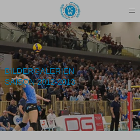
Zum Hauptinhalt springen
BILDERGALERIEN
SAISON 2012-2013