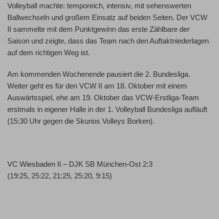
Volleyball machte: temporeich, intensiv, mit sehenswerten
Ballwechseln und großem Einsatz auf beiden Seiten. Der VCW
II sammelte mit dem Punktgewinn das erste Zählbare der
Saison und zeigte, dass das Team nach den Auftaktniederlagen
auf dem richtigen Weg ist.
Am kommenden Wochenende pausiert die 2. Bundesliga.
Weiter geht es für den VCW II am 18. Oktober mit einem
Auswärtsspiel, ehe am
19. Oktober das VCW-Erstliga-Team
erstmals in eigener Halle in der 1. Volleyball Bundesliga aufläuft
(15:30 Uhr gegen die Skurios Volleys Borken).
VC Wiesbaden II – DJK SB München-Ost 2:3
(19:25, 25:22, 21:25, 25:20, 9:15)