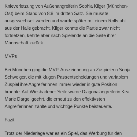
Knieverletzung von Außenangreiferin Sophia Kilger
(München-
Ost) beim Stand von 8:8 im dritten Satz. Sie musste
ausgewechselt werden und wurde später mit einem Rollstuhl
aus der Halle gebracht. Kilger konnte die Partie zwar nicht
fortsetzen, kehrte aber nach Spielende an die Seite ihrer
Mannschaft zurück.
MVPs
Bei München ging die MVP-Auszeichnung an
Zuspielerin Sonja
Schweiger
, die mit klugen Passentscheidungen und variablem
Zuspiel ihre Angreiferinnen immer wieder in gute Position
brachte. Auf Wiesbadener Seite wurde
Diagonalangreiferin Kea
Marie Dargel
geehrt, die erneut zu den effektivsten
Angreiferinnen zählte und wichtige Punkte beisteuerte.
Fazit
Trotz der Niederlage war es ein Spiel, das Werbung für den