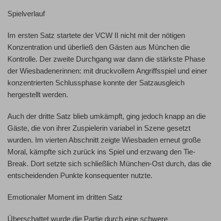
Spielverlauf
Im
ersten Satz
startete der VCW II nicht mit der nötigen
Konzentration und überließ den Gästen aus München die
Kontrolle. Der
zweite Durchgang
war dann die stärkste Phase
der Wiesbadenerinnen: mit druckvollem Angriffsspiel und einer
konzentrierten Schlussphase konnte der Satzausgleich
hergestellt werden.
Auch der
dritte Satz
blieb umkämpft, ging jedoch knapp an die
Gäste, die von ihrer Zuspielerin variabel in Szene gesetzt
wurden. Im
vierten Abschnitt
zeigte Wiesbaden erneut große
Moral, kämpfte sich zurück ins Spiel und erzwang den Tie-
Break. Dort setzte sich schließlich München-Ost durch, das die
entscheidenden Punkte konsequenter nutzte.
Emotionaler Moment im dritten Satz
Überschattet wurde die Partie durch eine
schwere