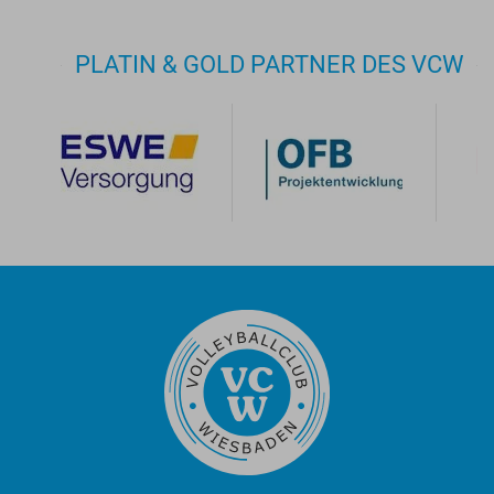
PLATIN & GOLD PARTNER DES VCW