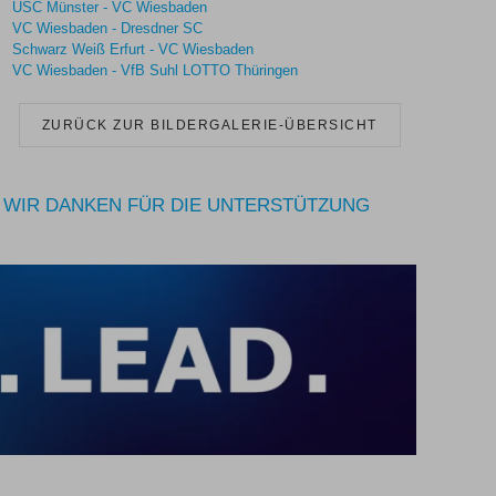
USC Münster - VC Wiesbaden
VC Wiesbaden - Dresdner SC
Schwarz Weiß Erfurt - VC Wiesbaden
VC Wiesbaden - VfB Suhl LOTTO Thüringen
ZURÜCK ZUR BILDERGALERIE-ÜBERSICHT
WIR DANKEN FÜR DIE UNTERSTÜTZUNG