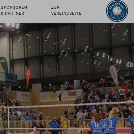
SPONSOREN
ZUR
& PARTNER
VEREINSSEITE