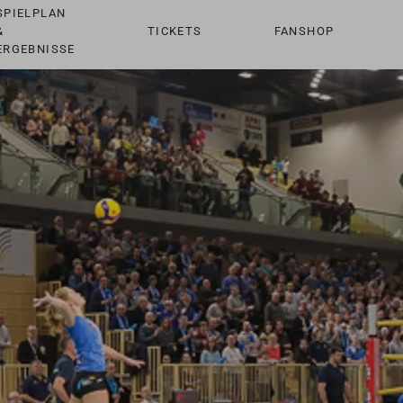
SPIELPLAN
&
TICKETS
FANSHOP
ERGEBNISSE