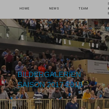
HOME
NEWS
TEAM
Zum Hauptinhalt springen
BILDERGALERIEN
SAISON 2017-2018