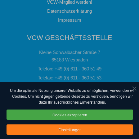
VCW-Mitglied werden!
Datenschutzerklärung
Impressum
VCW GESCHÄFTSSTELLE
Kleine Schwalbacher Straße 7
65183 Wiesbaden
Telefon: +49 (0) 611 - 360 51 49
Telefax: +49 (0) 611 - 360 51 53
Email:
info@vc-wiesbaden.de
Um die optimale Nutzung unserer Website zu ermöglichen, verwenden wir
Cookies. Um nicht gegen geltende Gesetze zu verstoßen, benötigen wir
dazu Ihr ausdrückliches Einverständnis.
powered by 3QMEDIA - The Quality Web
Cookies akzeptieren
© VC Wiesbaden. Alle Rechte vorbehalten.
Einstellungen