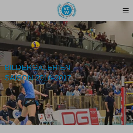
Zum Hauptinhalt springen
BILDERGALERIEN
SAISON 2016-2017