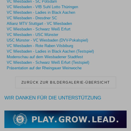
VC Wiesbaden - SC Potsdam
VC Wiesbaden - VfB Suhl Lotto Thüringen
VC Wiesbaden - Ladies in Black Aachen
VC Wiesbaden - Dresdner SC
Allianz MTV Stuttgart - VC Wiesbaden
VC Wiesbaden - Schwarz Weiß Erfurt
VC Wiesbaden - USC Münster
USC Münster - VC Wiesbaden (DVV-Pokalspiel)
VC Wiesbaden - Rote Raben Vilsbiburg
VC Wiesbaden - Ladies in Black Aachen (Testspiel)
Modenschau auf dem Wiesbadener Stadtfest
VC Wiesbaden - Schwarz Weiß Erfurt (Testspiel)
Präsentation auf der Rheingauer Weinwoche
ZURÜCK ZUR BILDERGALERIE-ÜBERSICHT
WIR DANKEN FÜR DIE UNTERSTÜTZUNG