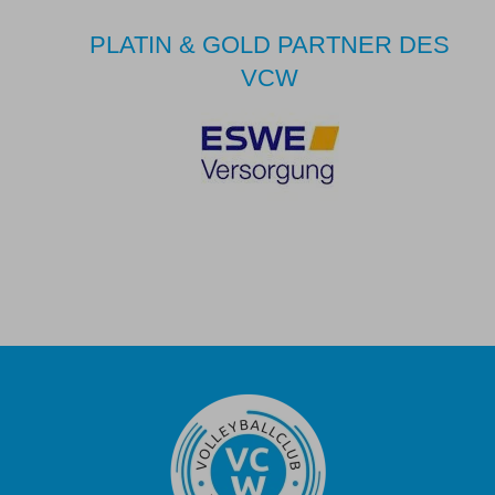
PLATIN & GOLD PARTNER DES
VCW