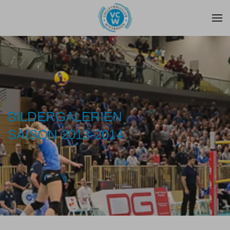
Zum Hauptinhalt springen
BILDERGALERIEN
SAISON 2013-2014