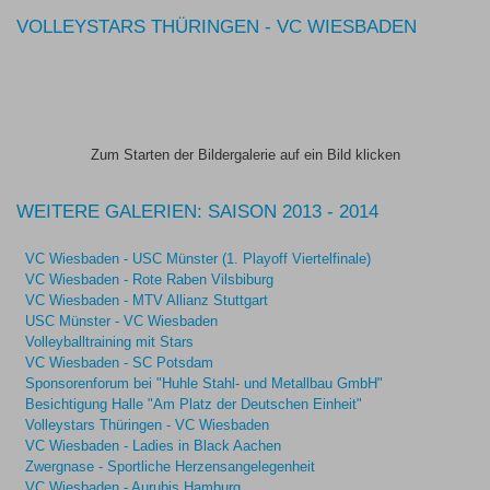
VOLLEYSTARS THÜRINGEN - VC WIESBADEN
Zum Starten der Bildergalerie auf ein Bild klicken
WEITERE GALERIEN: SAISON 2013 - 2014
VC Wiesbaden - USC Münster (1. Playoff Viertelfinale)
VC Wiesbaden - Rote Raben Vilsbiburg
VC Wiesbaden - MTV Allianz Stuttgart
USC Münster - VC Wiesbaden
Volleyballtraining mit Stars
VC Wiesbaden - SC Potsdam
Sponsorenforum bei "Huhle Stahl- und Metallbau GmbH"
Besichtigung Halle "Am Platz der Deutschen Einheit"
Volleystars Thüringen - VC Wiesbaden
VC Wiesbaden - Ladies in Black Aachen
Zwergnase - Sportliche Herzensangelegenheit
VC Wiesbaden - Aurubis Hamburg